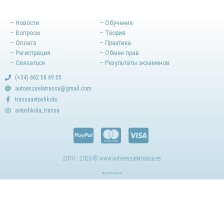
– Новости
– Обучение
– Вопросы
– Теория
– Оплата
– Практика
– Регистрация
– Обмен прав
– Связаться
– Результаты экзаменов
(+34) 662 58 69 55
autoescuelatrassa@gmail.com
trassaavtoshkola
avtoshkola_trassa
2010 - 2026 © www.autoescuelatrassa.es
Made by AlexArt