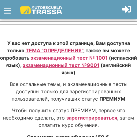
У вас нет доступа к этой странице, Вам доступна
только
ТЕМА "ОПРЕДЕЛЕНИЯ"
, также вы можете
опробовать
экзаменационный тест № 1001
(испанский
язык),
экзаменационный тест №9001
(английский
язык)
Все остальные темы, и экзаменационные тесты
доступны только для зарегистрированных
пользователей, получивших статус
ПРЕМИУМ
Чтобы получить статус ПРЕМИУМ, первое что
необходимо сделать, это
зарегистрироваться
, затем
оплатить курс обучения.
Стоимость курса обучения 150 €