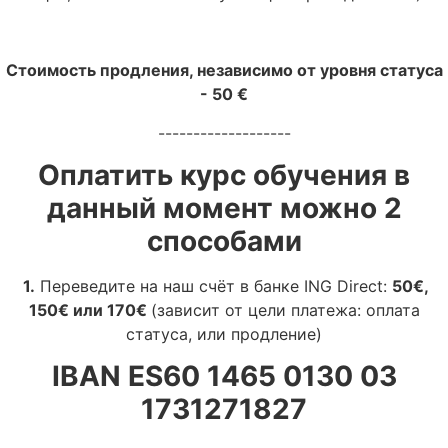
Стоимость продления, независимо от уровня статуса
- 50 €
-------------------
Оплатить курс обучения в
данный момент можно 2
способами
1.
Переведите на наш счёт в банке ING Direct:
50€,
150€ или 170€
(зависит от цели платежа: оплата
статуса, или продление)
IBAN ES60 1465 0130 03
1731271827