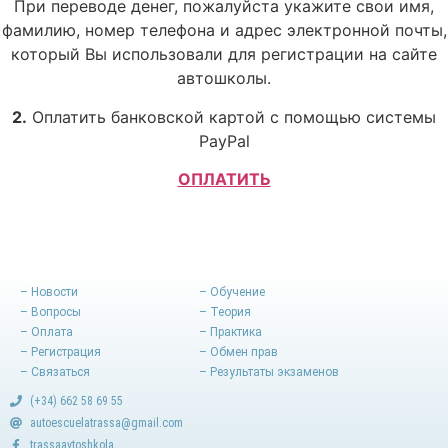
При переводе денег, пожалуйста укажите свои имя,
фамилию, номер телефона и адрес электронной почты,
который Bы использовали для регистрации на сайте
автошколы.
2.
Оплатить банковской картой с помощью системы
PayPal
ОПЛАТИТЬ
– Новости
– Обучение
– Вопросы
– Теория
– Оплата
– Практика
– Регистрация
– Обмен прав
– Связаться
– Результаты экзаменов
(+34) 662 58 69 55
autoescuelatrassa@gmail.com
trassaavtoshkola