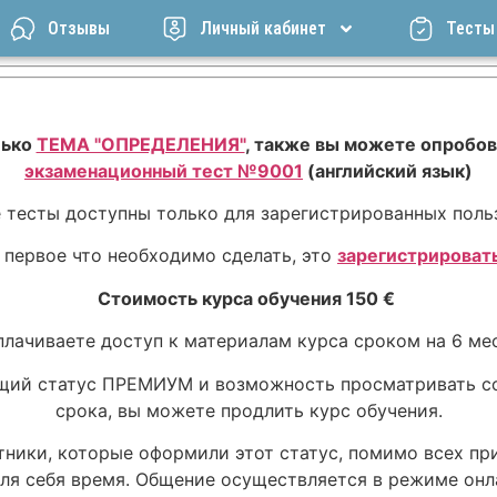
Отзывы
Личный кабинет
Тесты
лько
ТЕМА "ОПРЕДЕЛЕНИЯ"
, также вы можете опробо
экзаменационный тест №9001
(английский язык)
 тесты доступны только для зарегистрированных поль
первое что необходимо сделать, это
зарегистрироват
Стоимость курса обучения 150 €
плачиваете доступ к материалам курса сроком на 6 ме
щий статус ПРЕМИУМ и возможность просматривать с
срока, вы можете продлить курс обучения.
ники, которые оформили этот статус, помимо всех п
для себя время. Общение осуществляется в режиме онл