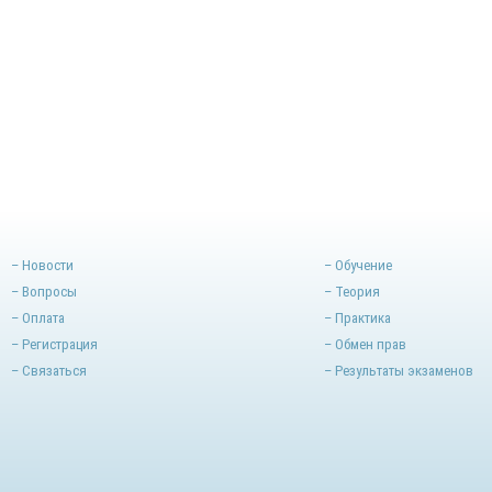
– Новости
– Обучение
– Вопросы
– Теория
– Оплата
– Практика
– Регистрация
– Обмен прав
– Связаться
– Результаты экзаменов