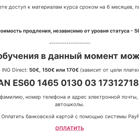
ете доступ к материалам курса сроком на 6 месяцев, 
оимость продления, независимо от уровня статуса - 5
-------------------
обучения в данный момент мож
ING Direct:
50€,
150€ или 170€
(зависит от цели плате
AN ES60 1465 0130 03 1731271
 фамилию, номер телефона и адрес электронной почты,
автошколы.
Оплатить банковской картой с помощью системы PayP
ОПЛАТИТЬ