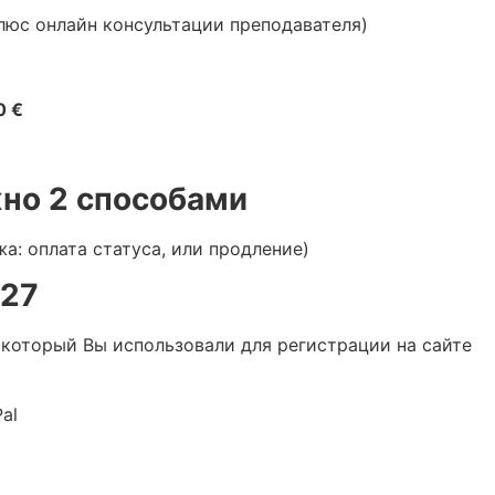
плюс онлайн консультации преподавателя)
0 €
но 2 способами
жа: оплата статуса, или продление)
827
 который Bы использовали для регистрации на сайте
al