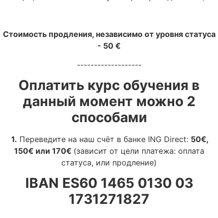
Стоимость продления, независимо от уровня статуса
- 50 €
-------------------
Оплатить курс обучения в
данный момент можно 2
способами
1.
Переведите на наш счёт в банке ING Direct:
50€,
150€ или 170€
(зависит от цели платежа: оплата
статуса, или продление)
IBAN ES60 1465 0130 03
1731271827