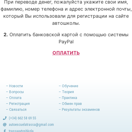
При переводе денег, пожалуйста укажите свои имя,
фамилию, номер телефона и адрес электронной почты,
который Bы использовали для регистрации на сайте
автошколы.
2.
Оплатить банковской картой с помощью системы
PayPal
ОПЛАТИТЬ
– Новости
– Обучение
– Вопросы
– Теория
– Оплата
– Практика
– Регистрация
– Обмен прав
– Связаться
– Результаты экзаменов
(+34) 662 58 69 55
autoescuelatrassa@gmail.com
trassaavtoshkola