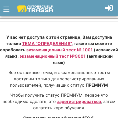
У вас нет доступа к этой странице, Вам доступна
только
ТЕМА "ОПРЕДЕЛЕНИЯ"
, также вы можете
опробовать
экзаменационный тест № 1001
(испанский
язык),
экзаменационный тест №9001
(английский
язык)
Все остальные темы, и экзаменационные тесты
доступны только для зарегистрированных
пользователей, получивших статус
ПРЕМИУМ
Чтобы получить статус ПРЕМИУМ, первое что
необходимо сделать, это
зарегистрироваться
, затем
оплатить курс обучения.
Стоимость курса обучения 150 €