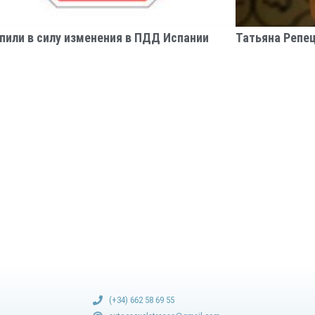
пили в силу изменения в ПДД Испании
Татьяна Репе
(+34) 662 58 69 55