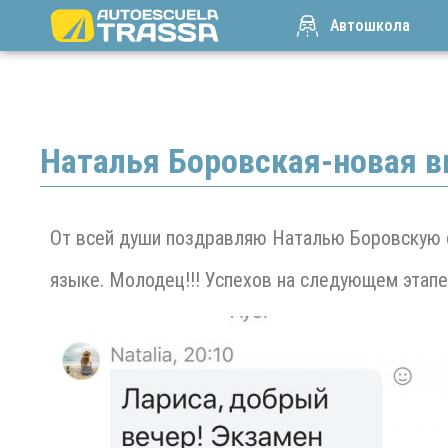
Автошкола
Наталья Боровская-новая в
От всей души поздравляю Наталью Боровскую с
языке. Молодец!!! Успехов на следующем этапе