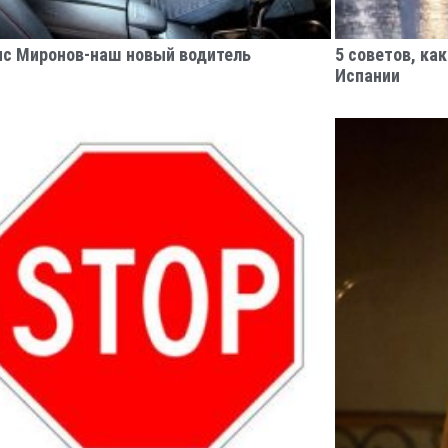
с Миронов-наш новый водитель
5 советов, ка
Испании